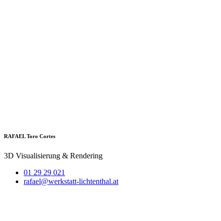
RAFAEL Toro Cortes
3D Visualisierung & Rendering
01 29 29 021
rafael@werkstatt-lichtenthal.at