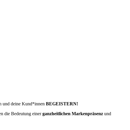
ich und deine Kund*innen
BEGEISTERN!
hen die Bedeutung einer
ganzheitlichen Markenpräsenz
und