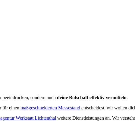
nur beeindrucken, sondern auch
deine Botschaft effektiv vermitteln
.
r für einen
maßgeschneiderten Messestand
entscheidest, wir wollen d
gentur Werkstatt Lichtenthal
weitere Dienstleistungen an. Wir verste