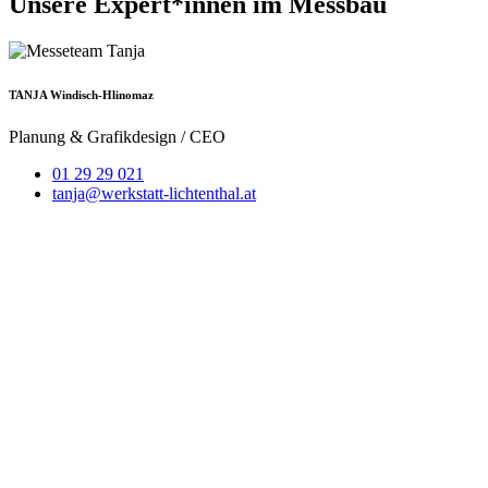
Unsere Expert*innen im Messbau
TANJA Windisch-Hlinomaz
Planung & Grafikdesign / CEO
01 29 29 021
tanja@werkstatt-lichtenthal.at