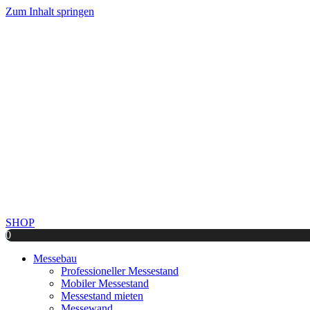
Zum Inhalt springen
SHOP
0
Messebau
Professioneller Messestand
Mobiler Messestand
Messestand mieten
Messewand