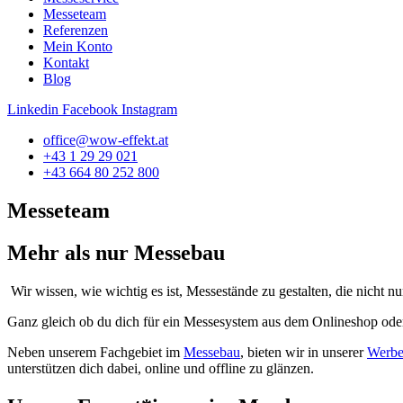
Messeteam
Referenzen
Mein Konto
Kontakt
Blog
Linkedin
Facebook
Instagram
office@wow-effekt.at
+43 1 29 29 021
+43 664 80 252 800
Messeteam
Mehr als nur Messebau
Wir wissen, wie wichtig es ist, Messestände zu gestalten, die nicht 
Ganz gleich ob du dich für ein Messesystem aus dem Onlineshop ode
Neben unserem Fachgebiet im
Messebau
, bieten wir in unserer
Werbea
unterstützen dich dabei, online und offline zu glänzen.