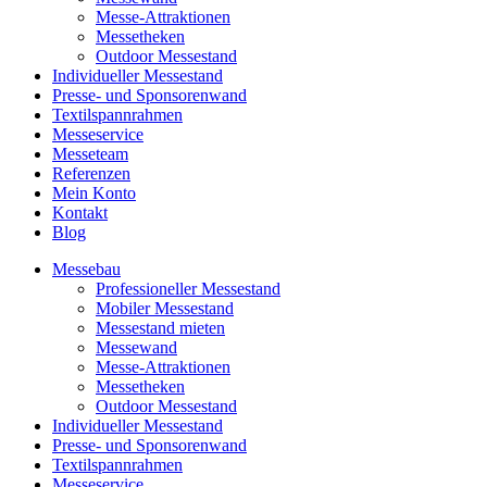
Messe-Attraktionen
Messetheken
Outdoor Messestand
Individueller Messestand
Presse- und Sponsorenwand
Textilspannrahmen
Messeservice
Messeteam
Referenzen
Mein Konto
Kontakt
Blog
Messebau
Professioneller Messestand
Mobiler Messestand
Messestand mieten
Messewand
Messe-Attraktionen
Messetheken
Outdoor Messestand
Individueller Messestand
Presse- und Sponsorenwand
Textilspannrahmen
Messeservice