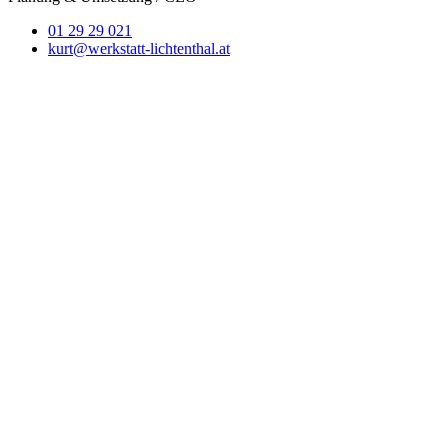
01 29 29 021
kurt@werkstatt-lichtenthal.at