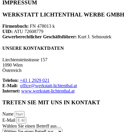
IMPRESSUM
WERKSTATT LICHTENTHAL WERBE GMBH
Firmenbuch:
FN 478013 k
UID:
ATU 72608779
Gewerberechtlicher Geschäftsführer:
Kurt J. Sehnoutek
UNSERE KONTAKTDATEN
Liechtensteinstrasse 157
1090 Wien
Österreich
Telefon:
+43 1 2929 021
E-Mail:
office@werkstatt-lichtenthal.at
Internet:
www.werkstatt-lichtenthal.at
TRETEN SIE MIT UNS IN KONTAKT
Name
E-Mail
Wählen Sie einen Betreff aus…