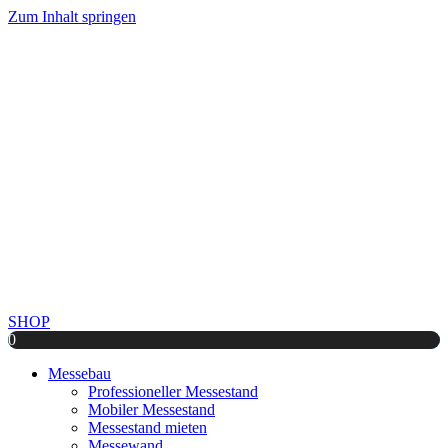
Zum Inhalt springen
SHOP
0
Messebau
Professioneller Messestand
Mobiler Messestand
Messestand mieten
Messewand