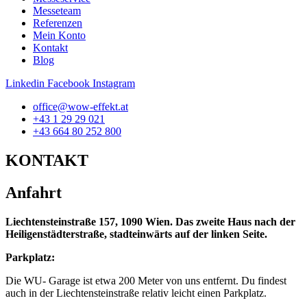
Messeteam
Referenzen
Mein Konto
Kontakt
Blog
Linkedin
Facebook
Instagram
office@wow-effekt.at
+43 1 29 29 021
+43 664 80 252 800
KONTAKT
Anfahrt
Liechtensteinstraße 157, 1090 Wien. Das zweite Haus nach der
Heiligenstädterstraße, stadteinwärts auf der linken Seite.
Parkplatz:
Die WU- Garage ist etwa 200 Meter von uns entfernt. Du findest
auch in der Liechtensteinstraße relativ leicht einen Parkplatz.