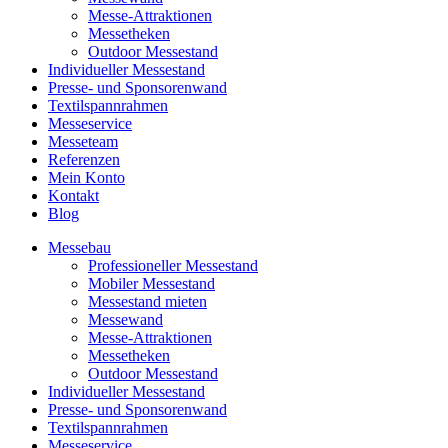
Messe-Attraktionen
Messetheken
Outdoor Messestand
Individueller Messestand
Presse- und Sponsorenwand
Textilspannrahmen
Messeservice
Messeteam
Referenzen
Mein Konto
Kontakt
Blog
Messebau
Professioneller Messestand
Mobiler Messestand
Messestand mieten
Messewand
Messe-Attraktionen
Messetheken
Outdoor Messestand
Individueller Messestand
Presse- und Sponsorenwand
Textilspannrahmen
Messeservice