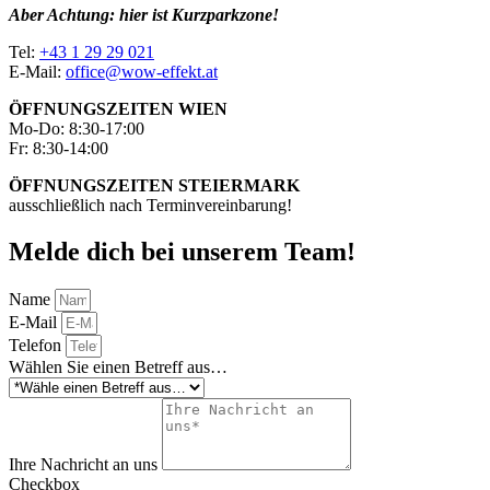
Aber Achtung: hier ist Kurzparkzone!
Tel:
+43 1 29 29 021
E-Mail:
office@wow-effekt.at
ÖFFNUNGSZEITEN WIEN
Mo-Do: 8:30-17:00
Fr: 8:30-14:00
ÖFFNUNGSZEITEN STEIERMARK
ausschließlich nach Terminvereinbarung!
Melde dich bei unserem Team!
Name
E-Mail
Telefon
Wählen Sie einen Betreff aus…
Ihre Nachricht an uns
Checkbox