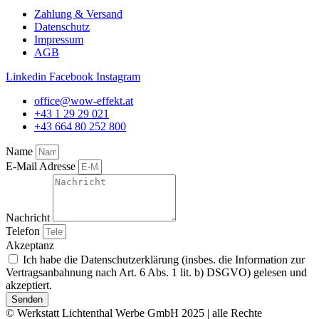
Zahlung & Versand
Datenschutz
Impressum
AGB
Linkedin
Facebook
Instagram
office@wow-effekt.at
+43 1 29 29 021
+43 664 80 252 800
Name
E-Mail Adresse
Nachricht
Telefon
Akzeptanz
Ich habe die Datenschutzerklärung (insbes. die Information zur
Vertragsanbahnung nach Art. 6 Abs. 1 lit. b) DSGVO) gelesen und
akzeptiert.
Senden
© Werkstatt Lichtenthal Werbe GmbH 2025 | alle Rechte