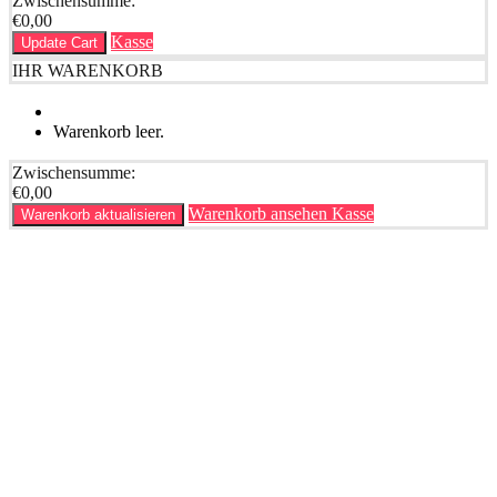
Zwischensumme:
€
0,00
Kasse
Update Cart
IHR WARENKORB
Warenkorb leer.
Zwischensumme:
€
0,00
Warenkorb ansehen
Kasse
Warenkorb aktualisieren