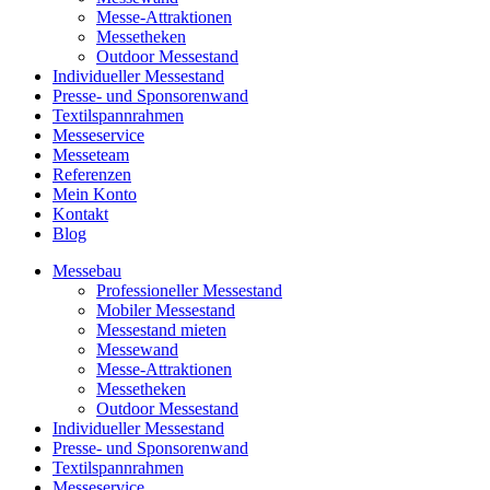
Messe-Attraktionen
Messetheken
Outdoor Messestand
Individueller Messestand
Presse- und Sponsorenwand
Textilspannrahmen
Messeservice
Messeteam
Referenzen
Mein Konto
Kontakt
Blog
Messebau
Professioneller Messestand
Mobiler Messestand
Messestand mieten
Messewand
Messe-Attraktionen
Messetheken
Outdoor Messestand
Individueller Messestand
Presse- und Sponsorenwand
Textilspannrahmen
Messeservice