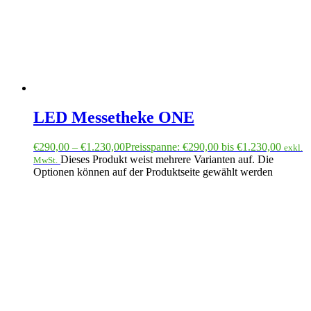
LED Messetheke ONE
€
290,00
–
€
1.230,00
Preisspanne: €290,00 bis €1.230,00
exkl.
Dieses Produkt weist mehrere Varianten auf. Die
MwSt.
Optionen können auf der Produktseite gewählt werden