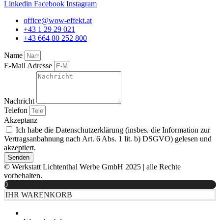
Linkedin
Facebook
Instagram
office@wow-effekt.at
+43 1 29 29 021
+43 664 80 252 800
Name
E-Mail Adresse
Nachricht
Telefon
Akzeptanz
Ich habe die Datenschutzerklärung (insbes. die Information zur
Vertragsanbahnung nach Art. 6 Abs. 1 lit. b) DSGVO) gelesen und
akzeptiert.
Senden
© Werkstatt Lichtenthal Werbe GmbH 2025 | alle Rechte
vorbehalten.
0
IHR WARENKORB