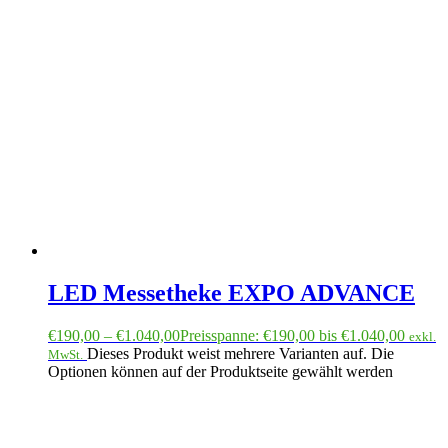
LED Messetheke EXPO ADVANCE
€
190,00
–
€
1.040,00
Preisspanne: €190,00 bis €1.040,00
exkl.
Dieses Produkt weist mehrere Varianten auf. Die
MwSt.
Optionen können auf der Produktseite gewählt werden