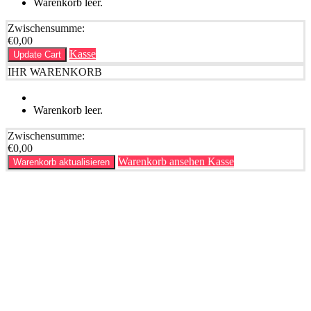
Warenkorb leer.
Zwischensumme:
€
0,00
Kasse
Update Cart
IHR WARENKORB
Warenkorb leer.
Zwischensumme:
€
0,00
Warenkorb ansehen
Kasse
Warenkorb aktualisieren