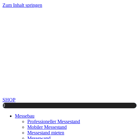
Zum Inhalt springen
SHOP
0
Messebau
Professioneller Messestand
Mobiler Messestand
Messestand mieten
Messewand