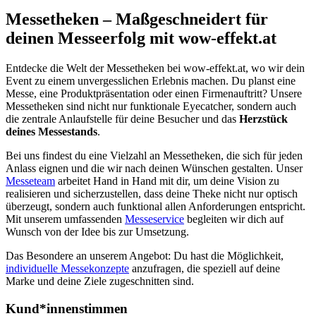
Messetheken – Maßgeschneidert für
deinen Messeerfolg mit wow-effekt.at
Entdecke die Welt der Messetheken bei wow-effekt.at, wo wir dein
Event zu einem unvergesslichen Erlebnis machen. Du planst eine
Messe, eine Produktpräsentation oder einen Firmenauftritt? Unsere
Messetheken sind nicht nur funktionale Eyecatcher, sondern auch
die zentrale Anlaufstelle für deine Besucher und das
Herzstück
deines Messestands
.
Bei uns findest du eine Vielzahl an Messetheken, die sich für jeden
Anlass eignen und die wir nach deinen Wünschen gestalten. Unser
Messeteam
arbeitet Hand in Hand mit dir, um deine Vision zu
realisieren und sicherzustellen, dass deine Theke nicht nur optisch
überzeugt, sondern auch funktional allen Anforderungen entspricht.
Mit unserem umfassenden
Messeservice
begleiten wir dich auf
Wunsch von der Idee bis zur Umsetzung.
Das Besondere an unserem Angebot: Du hast die Möglichkeit,
individuelle Messekonzepte
anzufragen, die speziell auf deine
Marke und deine Ziele zugeschnitten sind.
Kund*innenstimmen