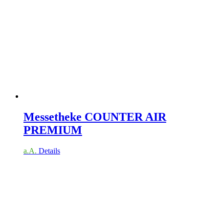
Messetheke COUNTER AIR
PREMIUM
a.A.
Details