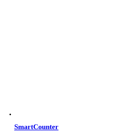
SmartCounter