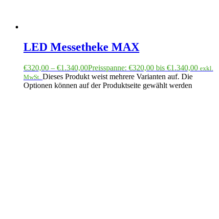
LED Messetheke MAX
€
320,00
–
€
1.340,00
Preisspanne: €320,00 bis €1.340,00
exkl.
Dieses Produkt weist mehrere Varianten auf. Die
MwSt.
Optionen können auf der Produktseite gewählt werden