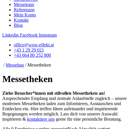
Messeteam
Referenzen
Mein Konto
Kontakt
Blog
Linkedin
Facebook
Instagram
office@wow-effekt.at
+43 1 29 29 021
+43 664 80 252 800
/
Messebau
/ Messetheken
Messetheken
Ziehe Besucher*innen mit stilvollen Messetheken an!
Ansprechender Empfang und zentrale Anlaufstelle zugleich – unsere
modernen Messetheken laden zum Informieren, Austauschen und
Entdecken ein. Hier treffen Ideen aufeinander und inspirierende
Begegnungen werden möglich. Lass dich von unserer Auswahl
inspirieren &
kontaktiere uns
gerne für eine persönliche Beratung.
Alle 9 Ergebnisse werden angezeigt
Nach Aktualität sortiert