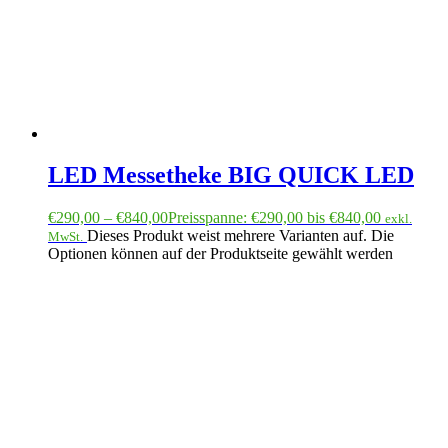
LED Messetheke BIG QUICK LED
€
290,00
–
€
840,00
Preisspanne: €290,00 bis €840,00
exkl.
Dieses Produkt weist mehrere Varianten auf. Die
MwSt.
Optionen können auf der Produktseite gewählt werden