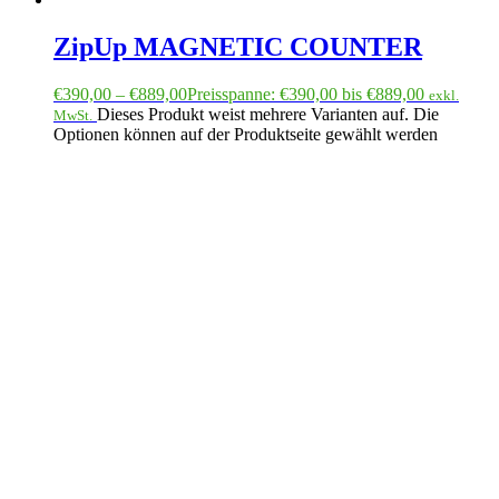
ZipUp MAGNETIC COUNTER
€
390,00
–
€
889,00
Preisspanne: €390,00 bis €889,00
exkl.
Dieses Produkt weist mehrere Varianten auf. Die
MwSt.
Optionen können auf der Produktseite gewählt werden