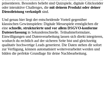
präsentieren. Besonders beliebt sind Quizspiele, digitale Glücksräder
oder interaktive Challenges, die
mit deinem Produkt oder deiner
Dienstleistung verknüpft
sind.
Und genau hier liegt der entscheidende Vorteil gegenüber
klassischen Gewinnspielen: Digitale Messespiele ermöglichen dir
eine
schnelle, strukturierte und vor allem DSGVO-konforme
Datenerfassung
in Sekundenschnelle. Teilnahmeformulare,
Einwilligungen und Datenverarbeitung lassen sich direkt integrieren,
wodurch du rechtlich auf der sicheren Seite bist und gleichzeitig
qualitativ hochwertige Leads generierst. Die Daten stehen dir sofort
zur Verfügung, können automatisiert weiterverarbeitet werden und
bilden die perfekte Grundlage für deine Nachbearbeitung.