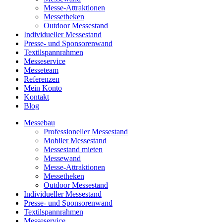
Messe-Attraktionen
Messetheken
Outdoor Messestand
Individueller Messestand
Presse- und Sponsorenwand
Textilspannrahmen
Messeservice
Messeteam
Referenzen
Mein Konto
Kontakt
Blog
Messebau
Professioneller Messestand
Mobiler Messestand
Messestand mieten
Messewand
Messe-Attraktionen
Messetheken
Outdoor Messestand
Individueller Messestand
Presse- und Sponsorenwand
Textilspannrahmen
Messeservice