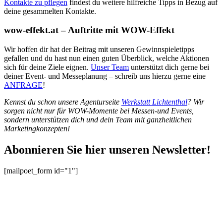
Kontakte zu pflegen
findest du weitere hilfreiche Tipps in Bezug auf
deine gesammelten Kontakte.
wow-effekt.at – Auftritte mit WOW-Effekt
Wir hoffen dir hat der Beitrag mit unseren Gewinnspieletipps
gefallen und du hast nun einen guten Überblick, welche Aktionen
sich für deine Ziele eignen.
Unser Team
unterstützt dich gerne bei
deiner Event- und Messeplanung – schreib uns hierzu gerne eine
ANFRAGE
!
Kennst du schon unsere Agenturseite
Werkstatt Lichtenthal
? Wir
sorgen nicht nur für WOW-Momente bei Messen-und Events,
sondern unterstützen dich und dein Team mit ganzheitlichen
Marketingkonzepten!
Abonnieren Sie hier unseren Newsletter!
[mailpoet_form id="1"]