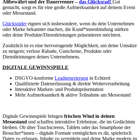
Altbewährt und der Dauerrenner –
das Glücksrad!
Gut
gemacht, sorgt es für eine große Aufmerksamkeit auf deinem Event
oder Messestand.
Glücksräder
eignen sich insbesondere, wenn du dein Unternehmen
oder Marke bekannter machen, die Kund*innenbindung stärken
oder deine Produkte/Dienstleistungen präsentieren möchtest.
Zusätzlich ist es eine hervorragende Möglichkeit, um deine Umsätze
zu steigern; verlose Rabatte, Gutscheine, Produkte oder
Dienstleistungen deines Unternehmens.
DIGITALE GEWINNSPIELE
DSGVO-konforme
Leadgenerierung
in Echtzeit
Qualifizierte Datenerfassung & direkte Weiterverarbeitung
Interaktive Marken- und Produktpräsentation
Mehr Aufmerksamkeit & aktive Teilnahme am Messestand
Digitale Gewinnspiele bringen
frischen Wind in deinen
Messestand
und schaffen interaktive Erlebnisse, die im Gedächtnis
bleiben. Ob über Touchscreens, Tablets oder das Smartphone der
Besucher*innen – digitale Formate ermöglichen es dir, spielerisch
Daten zu erfassen, Inhalte zu vermitteln und deine Marke modern zu