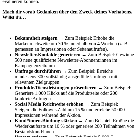
evaluieren können.
Mach dir vorab Gedanken über den Zweck deines Vorhabens.
Willst du…
Bekanntheit steigern
→ Zum Beispiel: Erhöhe die
Markenreichweite um 30 % innerhalb von 4 Wochen (z. B.
gemessen an Impressionen oder Seitenaufrufen).
Newsletter-Kontakte generieren
→ Zum Beispiel: Gewinne
500 neue qualifizierte Newsletter-Abonnent:innen im
Kampagnenzeitraum.
Umfrage durchführen
→ Zum Beispiel: Erreiche
mindestens 300 vollständig ausgefüllte Umfragen mit
relevanten Zielgruppen.
Produkte/Dienstleistungen präsentieren
→ Zum Beispiel:
Generiere 1.000 Klicks auf die Produktseite oder 200
konkrete Anfragen.
Social Media Reichweite erhöhen
→ Zum Beispiel:
Steigere die Follower-Zahl um 15 % und erreiche 50.000
Impressionen während der Aktion.
Kund*innen-Bindung stärken
→ Zum Beispiel: Erhöhe die
Wiederkaufsrate um 10 % oder generiere 200 Teilnahmen von
Bestandskund:innen.