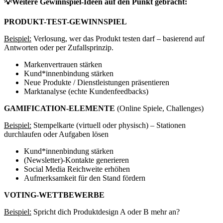
💡Weitere Gewinnspiel-Ideen auf den Punkt gebracht:
PRODUKT-TEST-GEWINNSPIEL
Beispiel:
Verlosung, wer das Produkt testen darf – basierend auf
Antworten oder per Zufallsprinzip.
Markenvertrauen stärken
Kund*innenbindung stärken
Neue Produkte / Dienstleistungen präsentieren
Marktanalyse (echte Kundenfeedbacks)
GAMIFICATION-ELEMENTE
(Online Spiele, Challenges)
Beispiel:
Stempelkarte (virtuell oder physisch) – Stationen
durchlaufen oder Aufgaben lösen
Kund*innenbindung stärken
(Newsletter)-Kontakte generieren
Social Media Reichweite erhöhen
Aufmerksamkeit für den Stand fördern
VOTING-WETTBEWERBE
Beispiel:
Spricht dich Produktdesign A oder B mehr an?