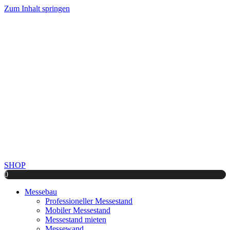
Zum Inhalt springen
SHOP
0
Messebau
Professioneller Messestand
Mobiler Messestand
Messestand mieten
Messewand