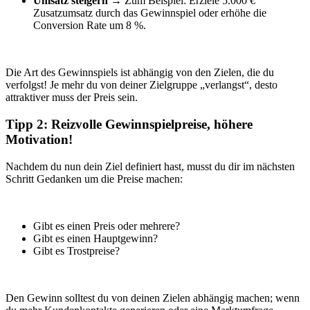
Umsatz steigern
→ Zum Beispiel: Erziele 5.000 €
Zusatzumsatz durch das Gewinnspiel oder erhöhe die
Conversion Rate um 8 %.
Die Art des Gewinnspiels ist abhängig von den Zielen, die du
verfolgst! Je mehr du von deiner Zielgruppe „verlangst“, desto
attraktiver muss der Preis sein.
Tipp 2: Reizvolle Gewinnspielpreise, höhere
Motivation!
Nachdem du nun dein Ziel definiert hast, musst du dir im nächsten
Schritt Gedanken um die Preise machen:
Gibt es einen Preis oder mehrere?
Gibt es einen Hauptgewinn?
Gibt es Trostpreise?
Den Gewinn solltest du von deinen Zielen abhängig machen; wenn