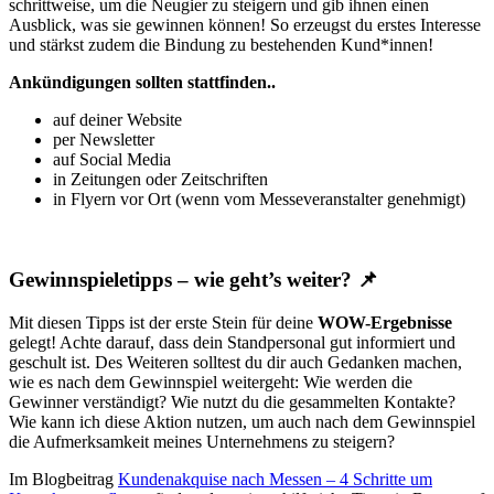
schrittweise, um die Neugier zu steigern und gib ihnen einen
Ausblick, was sie gewinnen können! So erzeugst du erstes Interesse
und stärkst zudem die Bindung zu bestehenden Kund*innen!
Ankündigungen sollten stattfinden..
auf deiner Website
per Newsletter
auf Social Media
in Zeitungen oder Zeitschriften
in Flyern vor Ort (wenn vom Messeveranstalter genehmigt)
Gewinnspieletipps – wie geht’s weiter? 📌
Mit diesen Tipps ist der erste Stein für deine
WOW-Ergebnisse
gelegt! Achte darauf, dass dein Standpersonal gut informiert und
geschult ist. Des Weiteren solltest du dir auch Gedanken machen,
wie es nach dem Gewinnspiel weitergeht: Wie werden die
Gewinner verständigt? Wie nutzt du die gesammelten Kontakte?
Wie kann ich diese Aktion nutzen, um auch nach dem Gewinnspiel
die Aufmerksamkeit meines Unternehmens zu steigern?
Im Blogbeitrag
Kundenakquise nach Messen – 4 Schritte um