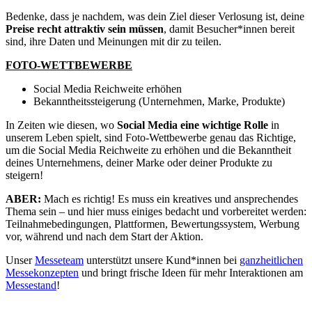
Bedenke, dass je nachdem, was dein Ziel dieser Verlosung ist, deine
Preise recht attraktiv sein müssen
, damit Besucher*innen bereit
sind, ihre Daten und Meinungen mit dir zu teilen.
FOTO-WETTBEWERBE
Social Media Reichweite erhöhen
Bekanntheitssteigerung (Unternehmen, Marke, Produkte)
In Zeiten wie diesen, wo
Social Media eine wichtige Rolle
in
unserem Leben spielt, sind Foto-Wettbewerbe genau das Richtige,
um die Social Media Reichweite zu erhöhen und die Bekanntheit
deines Unternehmens, deiner Marke oder deiner Produkte zu
steigern!
ABER:
Mach es richtig! Es muss ein kreatives und ansprechendes
Thema sein – und hier muss einiges bedacht und vorbereitet werden:
Teilnahmebedingungen, Plattformen, Bewertungssystem, Werbung
vor, während und nach dem Start der Aktion.
Unser
Messeteam
unterstützt unsere Kund*innen bei
ganzheitlichen
Messekonzepten
und bringt frische Ideen für mehr Interaktionen am
Messestand
!